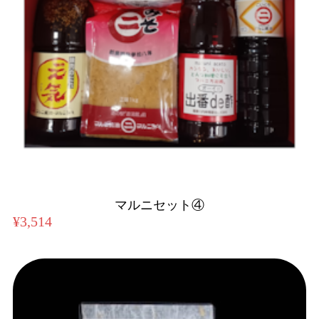
マルニセット④
¥3,514