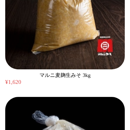
マルニ麦麹生みそ 3kg
¥1,620