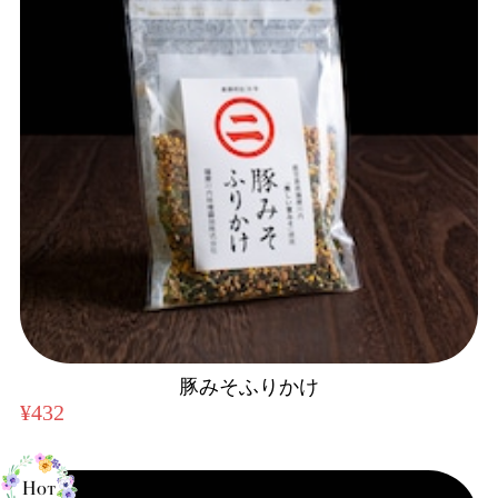
豚みそふりかけ
¥432