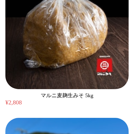
マルニ麦麹生みそ 5kg
¥2,808