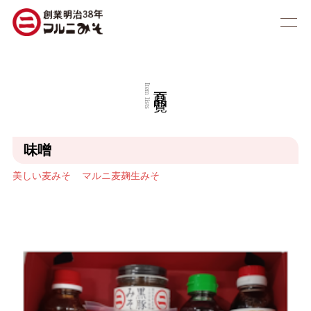
商品一覧
Item lists
味噌
美しい麦みそ
マルニ麦麹生みそ