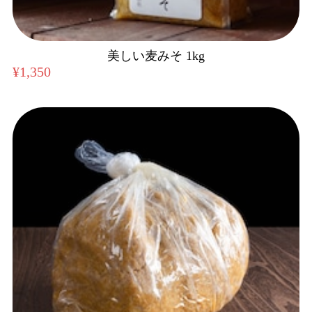
美しい麦みそ 1kg
¥1,350