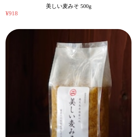
美しい麦みそ 500g
¥918