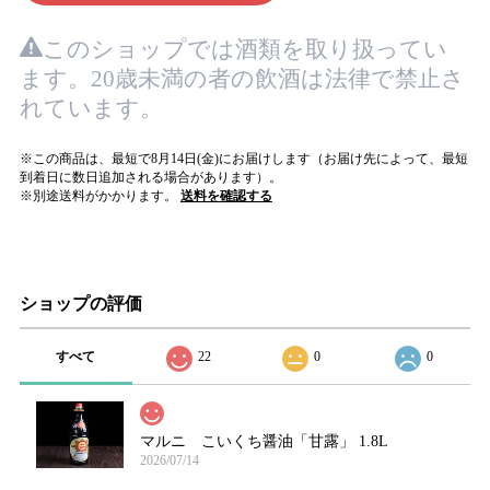
このショップでは酒類を取り扱ってい
ます。20歳未満の者の飲酒は法律で禁止さ
れています。
※この商品は、最短で8月14日(金)にお届けします（お届け先によって、最短
到着日に数日追加される場合があります）。
※別途送料がかかります。
送料を確認する
ショップの評価
すべて
22
0
0
マルニ こいくち醤油「甘露」 1.8L
2026/07/14