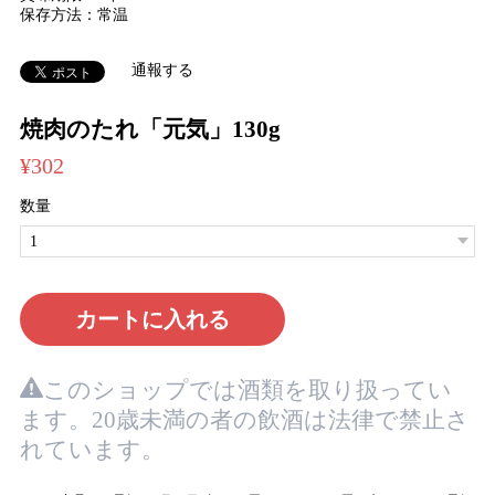
保存方法：常温
通報する
焼肉のたれ「元気」130g
¥302
数量
カートに入れる
このショップでは酒類を取り扱ってい
ます。20歳未満の者の飲酒は法律で禁止さ
れています。