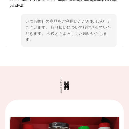
p?fid=2f
いつも弊社の商品をご利用いただきありがとう
ございます。 取り扱いについて検討させていた
だきます。 今後ともよろしくお願いいたしま
す。
マルニ麦麹生みそ 3kg
2026/05/04
関連商品
Related items
美味しいです。
マルニ麦みそ 3kg
2025/11/30
少し甘めの田舎味噌で、実家に帰ると必ず買って帰ります。