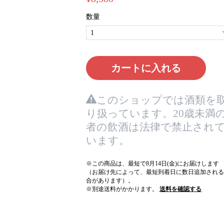
数量
カートに入れる
このショップでは酒類を
り扱っています。20歳未満
者の飲酒は法律で禁止され
います。
※この商品は、最短で8月14日(金)にお届けします
（お届け先によって、最短到着日に数日追加される
合があります）。
※別途送料がかかります。
送料を確認する