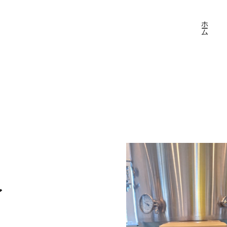
ホーム
ゴ
り