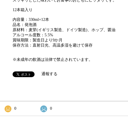
スッキリとした味わいでお食事のおともにピッタリです。
12本箱入り
内容量：330ml×12本
品名：発泡酒
原材料：麦芽(イギリス製造、ドイツ製造)、ホップ、醤油
アルコール度数：5.5%
賞味期限：製造日より9か月
保存方法：直射日光、高温多湿を避けて保存
※未成年の飲酒は法律で禁止されています。
通報する
0
0