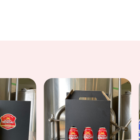
買って帰ります。
 1L
、マルニ醤油楽しみにしています。