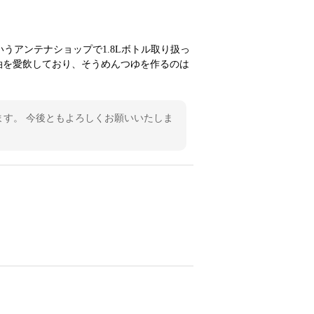
うアンテナショップで1.8Lボトル取り扱っ
油を愛飲しており、そうめんつゆを作るのは
ます。 今後ともよろしくお願いいたしま