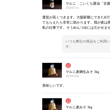
マルニ こいくち醤油「甘露」 
2026/07/14
運賃が高くつきます。大阪駅横にできたKIT
てもらえたら非常に助かります。我が家は
私の仕事です。そうめんつゆには欠かせません。我が家の定番です。
いつも弊社の商品をご利用い
す。
マルニ麦麹生みそ 3kg
2026/05/04
美味しいです。
マルニ麦みそ 3kg