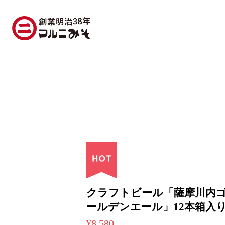
クラフトビール「薩摩川内
ールデンエール」12本箱入
¥8,580